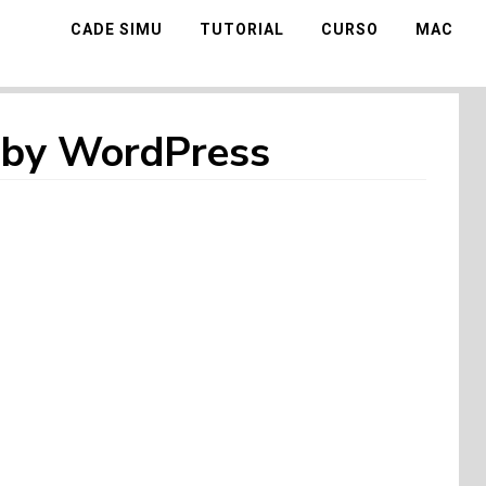
CADE SIMU
TUTORIAL
CURSO
MAC
d by WordPress