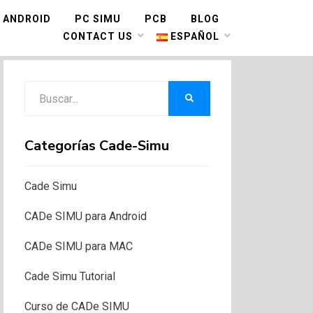
ANDROID
PC SIMU
PCB
BLOG
CONTACT US
ESPAÑOL
Buscar:
BUSCAR
Categorías Cade-Simu
Cade Simu
CADe SIMU para Android
CADe SIMU para MAC
Cade Simu Tutorial
Curso de CADe SIMU