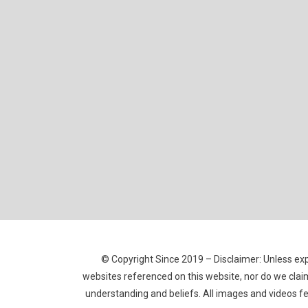
© Copyright Since 2019 – Disclaimer: Unless expl
websites referenced on this website, nor do we claim
understanding and beliefs. All images and videos f