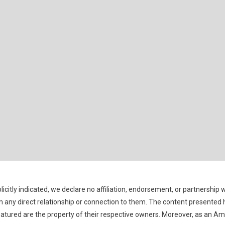
icitly indicated, we declare no affiliation, endorsement, or partnership 
 any direct relationship or connection to them. The content presented 
eatured are the property of their respective owners. Moreover, as an A