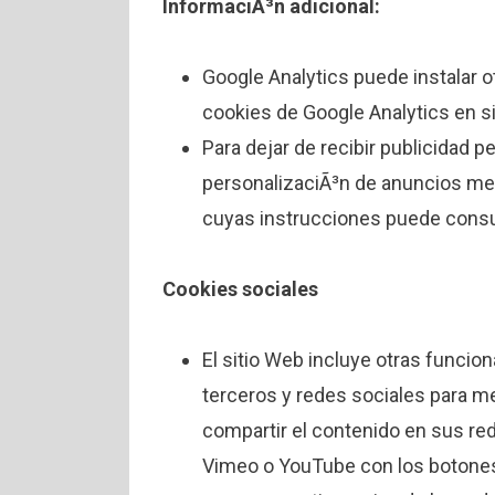
InformaciÃ³n adicional:
Google Analytics puede instalar 
cookies de Google Analytics en 
Para dejar de recibir publicidad p
personalizaciÃ³n de anuncios med
cuyas instrucciones puede cons
Cookies sociales
El sitio Web incluye otras funcio
terceros y redes sociales para me
compartir el contenido en sus re
Vimeo o YouTube con los botones 