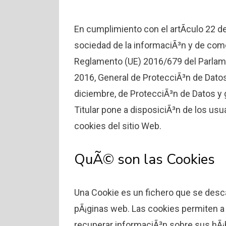
En cumplimiento con el artÃ­culo 22 de 
sociedad de la informaciÃ³n y de comer
Reglamento (UE) 2016/679 del Parlame
2016, General de ProtecciÃ³n de Datos
diciembre, de ProtecciÃ³n de Datos y 
Titular pone a disposiciÃ³n de los usua
cookies del sitio Web.
QuÃ© son las Cookies
Una Cookie es un fichero que se desc
pÃ¡ginas web. Las cookies permiten a 
recuperar informaciÃ³n sobre sus hÃ¡