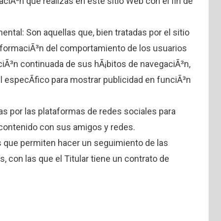
aciÃ³n que realizas en este sitio Web con el fin de
tal: Son aquellas que, bien tratadas por el sitio
nformaciÃ³n del comportamiento de los usuarios
ciÃ³n continuada de sus hÃ¡bitos de navegaciÃ³n,
il especÃ­fico para mostrar publicidad en funciÃ³n
as por las plataformas de redes sociales para
r contenido con sus amigos y redes.
as que permiten hacer un seguimiento de las
, con las que el Titular tiene un contrato de