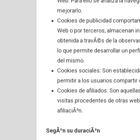
Web. Para ello se analiza la naveg
mejorarlo.
Cookies de publicidad comportamen
Web o por terceros, almacenan i
obtenida a travÃ©s de la observa
lo que permite desarrollar un perf
del mismo.
Cookies sociales: Son establecid
permitir a los usuarios comparti
Cookies de afiliados: Son aquell
visitas procedentes de otras webs
afiliaciÃ³n.
SegÃºn su duraciÃ³n