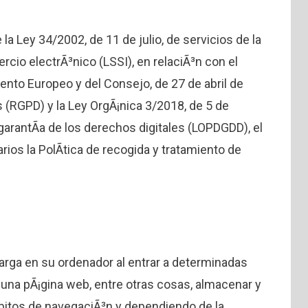
la Ley 34/2002, de 11 de julio, de servicios de la
cio electrÃ³nico (LSSI), en relaciÃ³n con el
nto Europeo y del Consejo, de 27 de abril de
 (RGPD) y la Ley OrgÃ¡nica 3/2018, de 5 de
garantÃ­a de los derechos digitales (LOPDGDD), el
rios la PolÃ­tica de recogida y tratamiento de
arga en su ordenador al entrar a determinadas
una pÃ¡gina web, entre otras cosas, almacenar y
bitos de navegaciÃ³n y dependiendo de la