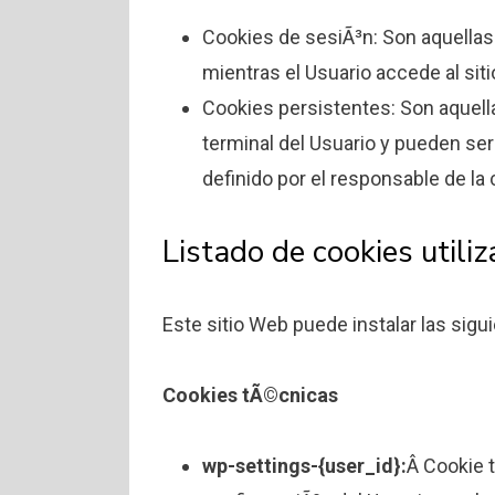
Cookies de sesiÃ³n: Son aquellas
mientras el Usuario accede al sit
Cookies persistentes: Son aquell
terminal del Usuario y pueden ser
definido por el responsable de la 
Listado de cookies utili
Este sitio Web puede instalar las sigu
Cookies tÃ©cnicas
wp-settings-{user_id}:
Â Cookie 