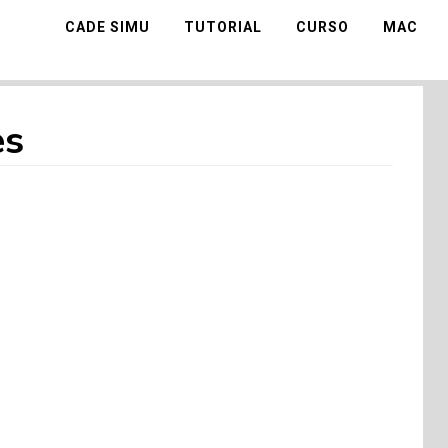
CADE SIMU
TUTORIAL
CURSO
MAC
es