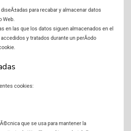
 diseÃ±adas para recabar y almacenar datos
io Web.
as en las que los datos siguen almacenados en el
 accedidos y tratados durante un perÃ­odo
cookie.
zadas
ientes cookies:
tÃ©cnica que se usa para mantener la