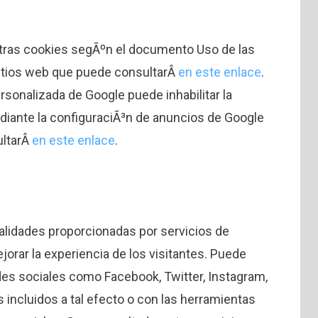
otras cookies segÃºn el documento Uso de las
sitios web que puede consultarÂ
en este enlace
.
ersonalizada de Google puede inhabilitar la
iante la configuraciÃ³n de anuncios de Google
ultarÂ
en este enlace
.
nalidades proporcionadas por servicios de
jorar la experiencia de los visitantes. Puede
des sociales como Facebook, Twitter, Instagram,
incluidos a tal efecto o con las herramientas