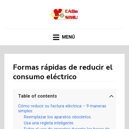
CADE SIMU
Web sobre el programa Cade Simu, el mejor
software de creacion de circuitos electronicos de
internet
MENÚ
Formas rápidas de reducir el
consumo eléctrico
Table of contents
Cómo reducir su factura eléctrica – 9 maneras
simples:
Reemplazar los aparatos obsoletos.
Usa una regleta inteligente.