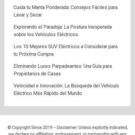
Cuida tu Manta Ponderada: Consejos Fáciles para
Lavar y Secar
Explorando el Paradoja: La Postura Inesperada
sobre los Vehículos Eléctricos
Los 10 Mejores SUV Eléctricos a Considerar para
tu Próxima Compra
Eliminando Luces Parpadeantes: Una Guía para
Propietarios de Casas
Velocidad e Innovación: La Búsqueda del Vehículo
Eléctrico Más Rápido del Mundo
© Copyright Since 2019 – Disclaimer: Unless explicitly indicated,
we declare no affiliation, endorsement, or partnership with any