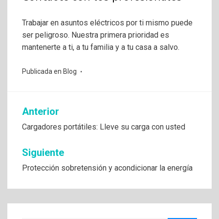
Trabajar en asuntos eléctricos por ti mismo puede
ser peligroso. Nuestra primera prioridad es
mantenerte a ti, a tu familia y a tu casa a salvo.
Publicada en
Blog
Navegación
Anterior
de
Cargadores portátiles: Lleve su carga con usted
entradas
Siguiente
Protección sobretensión y acondicionar la energía