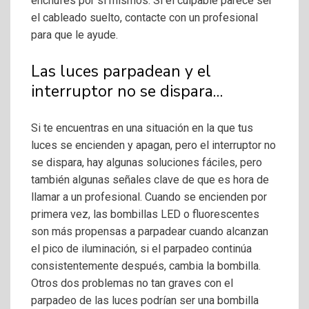
enchufes por sí mismos. Si el culpable parece ser
el cableado suelto, contacte con un profesional
para que le ayude.
Las luces parpadean y el
interruptor no se dispara…
Si te encuentras en una situación en la que tus
luces se encienden y apagan, pero el interruptor no
se dispara, hay algunas soluciones fáciles, pero
también algunas señales clave de que es hora de
llamar a un profesional. Cuando se encienden por
primera vez, las bombillas LED o fluorescentes
son más propensas a parpadear cuando alcanzan
el pico de iluminación, si el parpadeo continúa
consistentemente después, cambia la bombilla.
Otros dos problemas no tan graves con el
parpadeo de las luces podrían ser una bombilla