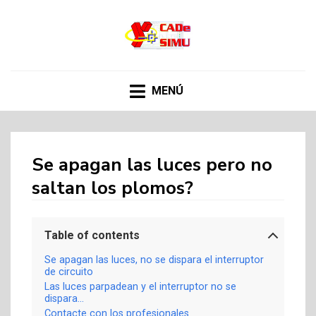
CADE SIMU
Web sobre el programa Cade Simu, el mejor
software de creacion de circuitos electronicos de
internet
MENÚ
Se apagan las luces pero no
saltan los plomos?
Table of contents
Se apagan las luces, no se dispara el interruptor
de circuito
Las luces parpadean y el interruptor no se
dispara…
Contacte con los profesionales