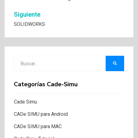
de
entradas
Siguiente
SOLIDWORKS
Buscar:
BUSCAR
Categorías Cade-Simu
Cade Simu
CADe SIMU para Android
CADe SIMU para MAC