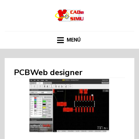
CADE SIMU
Web sobre el programa Cade Simu, el mejor
software de creacion de circuitos electronicos de
internet
MENÚ
PCBWeb designer