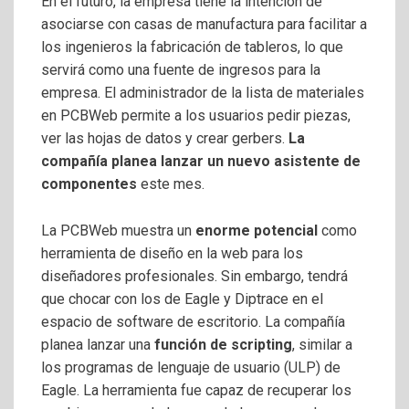
En el futuro, la empresa tiene la intención de
asociarse con casas de manufactura para facilitar a
los ingenieros la fabricación de tableros, lo que
servirá como una fuente de ingresos para la
empresa. El administrador de la lista de materiales
en PCBWeb permite a los usuarios pedir piezas,
ver las hojas de datos y crear gerbers.
La
compañía planea lanzar un nuevo asistente de
componentes
este mes.
La PCBWeb muestra un
enorme potencial
como
herramienta de diseño en la web para los
diseñadores profesionales. Sin embargo, tendrá
que chocar con los de Eagle y Diptrace en el
espacio de software de escritorio. La compañía
planea lanzar una
función de scripting
, similar a
los programas de lenguaje de usuario (ULP) de
Eagle. La herramienta fue capaz de recuperar los